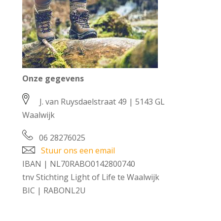
Onze gegevens
J. van Ruysdaelstraat 49 | 5143 GL
Waalwijk
06 28276025
Stuur ons een email
IBAN | NL70RABO0142800740
tnv Stichting Light of Life te Waalwijk
BIC | RABONL2U