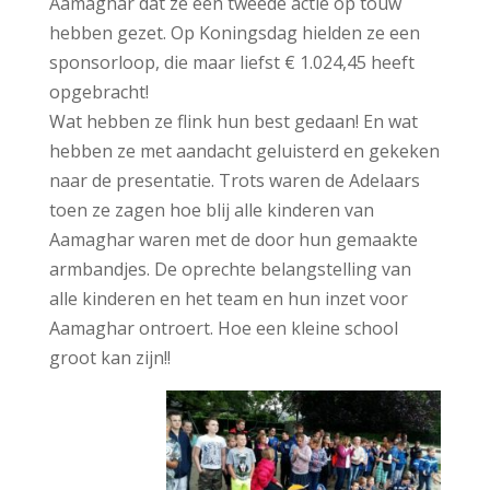
Aamaghar dat ze een tweede actie op touw
hebben gezet. Op Koningsdag hielden ze een
sponsorloop, die maar liefst € 1.024,45 heeft
opgebracht!
Wat hebben ze flink hun best gedaan! En wat
hebben ze met aandacht geluisterd en gekeken
naar de presentatie. Trots waren de Adelaars
toen ze zagen hoe blij alle kinderen van
Aamaghar waren met de door hun gemaakte
armbandjes. De oprechte belangstelling van
alle kinderen en het team en hun inzet voor
Aamaghar ontroert. Hoe een kleine school
groot kan zijn!!