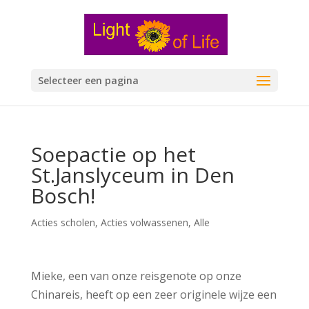
Selecteer een pagina
Soepactie op het
St.Janslyceum in Den
Bosch!
Acties scholen
,
Acties volwassenen
,
Alle
Mieke, een van onze reisgenote op onze
Chinareis, heeft op een zeer originele wijze een