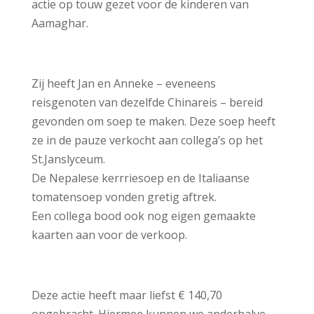
actie op touw gezet voor de kinderen van
Aamaghar.
Zij heeft Jan en Anneke – eveneens
reisgenoten van dezelfde Chinareis – bereid
gevonden om soep te maken. Deze soep heeft
ze in de pauze verkocht aan collega’s op het
St.Janslyceum.
De Nepalese kerrriesoep en de Italiaanse
tomatensoep vonden gretig aftrek.
Een collega bood ook nog eigen gemaakte
kaarten aan voor de verkoop.
Deze actie heeft maar liefst € 140,70