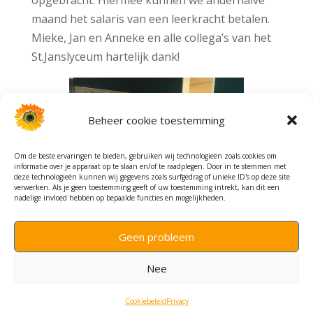
opgebracht. Hiermee kunnen we anderhalve
maand het salaris van een leerkracht betalen.
Mieke, Jan en Anneke en alle collega’s van het
St.Janslyceum hartelijk dank!
Beheer cookie toestemming
Om de beste ervaringen te bieden, gebruiken wij technologieën zoals cookies om
informatie over je apparaat op te slaan en/of te raadplegen. Door in te stemmen met
deze technologieën kunnen wij gegevens zoals surfgedrag of unieke ID's op deze site
verwerken. Als je geen toestemming geeft of uw toestemming intrekt, kan dit een
nadelige invloed hebben op bepaalde functies en mogelijkheden.
Geen probleem
Nee
(c) Stichting Light of Life - website bewerking HBidee!
Cookiebeleid
Privacy