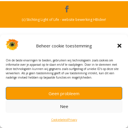
(c) Stichting Light of Life - website bewerking HBidee!
Beheer cookie toestemming
Om de beste ervaringen te bieden, gebruiken wij technologieën zoals cookies om
informatie over je apparaat op te slaan en/of te raadplegen. Door in te stemmen met
deze technologieën kunnen wij gegevens zoals surfgedrag of unieke ID's op deze site
verwerken. Als je geen toestemming geeft of uw toestemming intrekt, kan dit een
nadelige invloed hebben op bepaalde functies en mogelijkheden.
Geen probleem
Nee
Cookiebeleid
Privacy