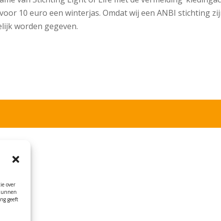
voor 10 euro een winterjas. Omdat wij een ANBI stichting zij
ndelijk worden gegeven.
ie over
 kunnen
ng geeft