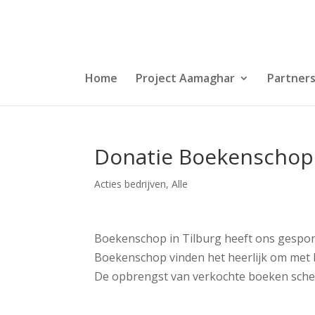
Home
Project Aamaghar
Partner
Donatie Boekenschop
Acties bedrijven
,
Alle
Boekenschop in Tilburg heeft ons gespons
Boekenschop vinden het heerlijk om met b
De opbrengst van verkochte boeken sche