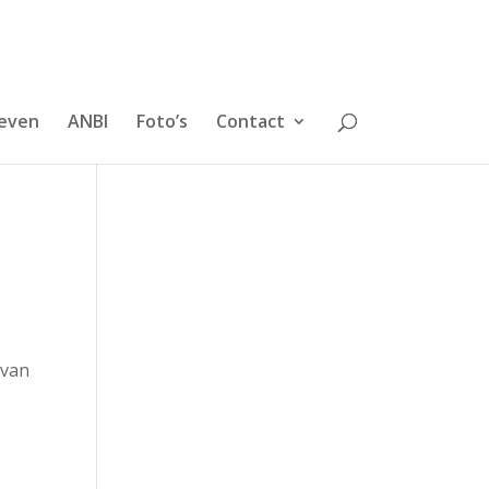
even
ANBI
Foto’s
Contact
 van