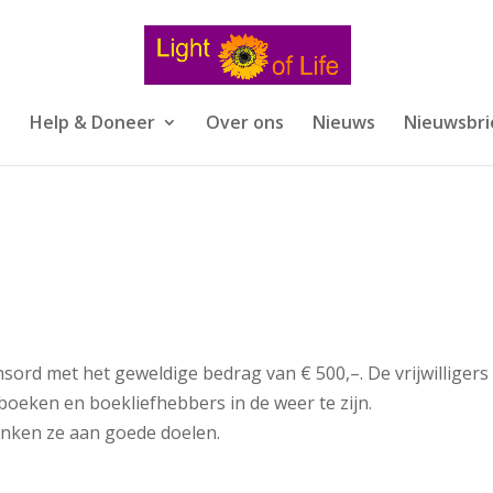
s
Help & Doneer
Over ons
Nieuws
Nieuwsbri
ord met het geweldige bedrag van € 500,–. De vrijwilligers
oeken en boekliefhebbers in de weer te zijn.
nken ze aan goede doelen.