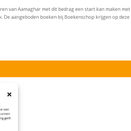
nderen van Aamaghar met dit bedrag een start kan maken met
ek. De aangeboden boeken bij Boekenschop krijgen op deze
ie over
 kunnen
ng geeft