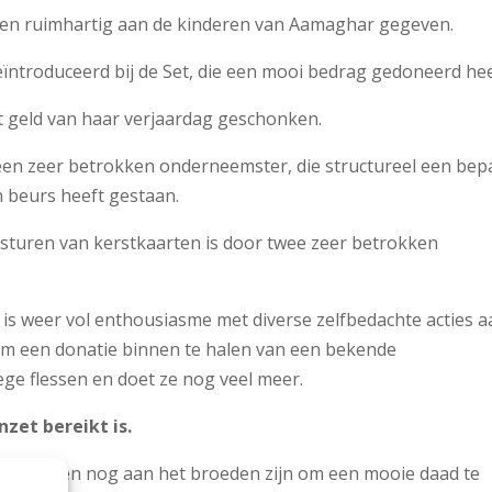
en ruimhartig aan de kinderen van Aamaghar gegeven.
ïntroduceerd bij de Set, die een mooi bedrag gedoneerd hee
 geld van haar verjaardag geschonken.
en zeer betrokken onderneemster, die structureel een bep
 beurs heeft gestaan.
sturen van kerstkaarten is door twee zeer betrokken
s weer vol enthousiasme met diverse zelfbedachte acties a
om een donatie binnen te halen van een bekende
ege flessen en doet ze nog veel meer.
nzet bereikt is.
at mensen nog aan het broeden zijn om een mooie daad te