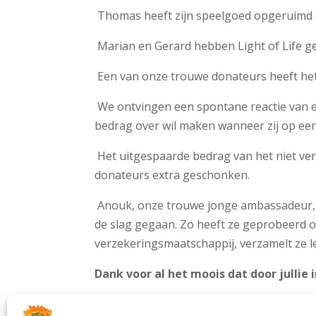
Thomas heeft zijn speelgoed opgeruimd 
Marian en Gerard hebben Light of Life ge
Een van onze trouwe donateurs heeft het
We ontvingen een spontane reactie van e
bedrag over wil maken wanneer zij op een
Het uitgespaarde bedrag van het niet ver
donateurs extra geschonken.
Anouk, onze trouwe jonge ambassadeur, i
de slag gegaan. Zo heeft ze geprobeerd 
verzekeringsmaatschappij, verzamelt ze l
Dank voor al het moois dat door jullie i
Ook horen we van verschillende kanten d