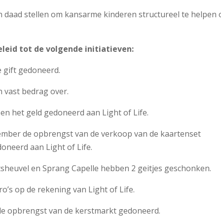
daad stellen om kansarme kinderen structureel te helpen 
eid tot de volgende initiatieven:
 gift gedoneerd.
 vast bedrag over.
n het geld gedoneerd aan Light of Life.
mber de opbrengst van de verkoop van de kaartenset
neerd aan Light of Life.
tsheuvel en Sprang Capelle hebben 2 geitjes geschonken.
ro’s op de rekening van Light of Life.
de opbrengst van de kerstmarkt gedoneerd.