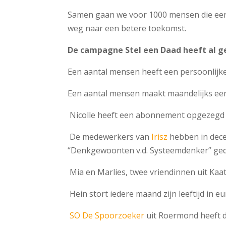
Samen gaan we voor 1000 mensen die een 
weg naar een betere toekomst.
De campagne Stel een Daad heeft al gel
Een aantal mensen heeft een persoonlijke
Een aantal mensen maakt maandelijks een
Nicolle heeft een abonnement opgezegd e
De medewerkers van
Irisz
hebben in dece
“Denkgewoonten v.d. Systeemdenker” gedo
Mia en Marlies, twee vriendinnen uit Kaa
Hein stort iedere maand zijn leeftijd in eu
SO De Spoorzoeker
uit Roermond heeft 