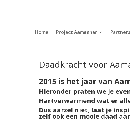
Home
Project Aamaghar
Partner
Daadkracht voor Aam
2015 is het jaar van Aa
Hieronder praten we je eve
Hartverwarmend wat er alle
Dus aarzel niet, laat je ins
zelf ook een mooie daad aan